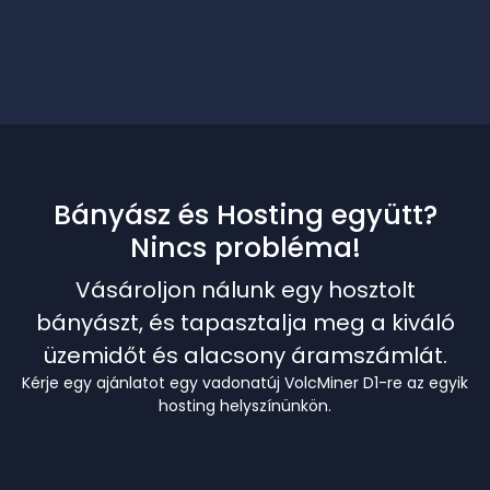
Bányász és Hosting együtt?
Nincs probléma!
Vásároljon nálunk egy hosztolt
bányászt, és tapasztalja meg a kiváló
üzemidőt és alacsony áramszámlát.
Kérje egy ajánlatot egy vadonatúj VolcMiner D1-re az egyik
hosting helyszínünkön.