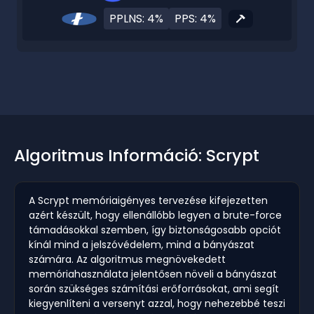
PPLNS: 4%
PPS: 4%
Algoritmus Információ: Scrypt
A Scrypt memóriaigényes tervezése kifejezetten
azért készült, hogy ellenállóbb legyen a brute-force
támadásokkal szemben, így biztonságosabb opciót
kínál mind a jelszóvédelem, mind a bányászat
számára. Az algoritmus megnövekedett
memóriahasználata jelentősen növeli a bányászat
során szükséges számítási erőforrásokat, ami segít
kiegyenlíteni a versenyt azzal, hogy nehezebbé teszi