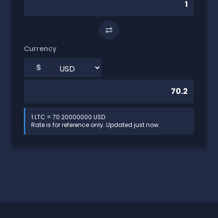
⇄
Currency
$
1 LTC = 70.20000000 USD
Rate is for reference only. Updated just now.