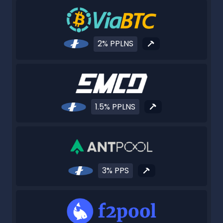
2% PPLNS
1.5% PPLNS
3% PPS