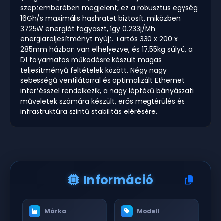
szeptemberében megjelent, ez a robusztus egység
16Gh/s maximális hashratet biztosít, miközben
3725W energiát fogyaszt, így 0.233j/Mh
energiateljesítményt nyújt. Tartós 330 x 200 x
285mm házban van elhelyezve, és 17.55kg súlyú, a
D1 folyamatos működésre készült magas
teljesítményű feltételek között. Négy nagy
sebességű ventilátorral és optimalizált Ethernet
interfésszel rendelkezik, a nagy léptékű bányászati
műveletek számára készült, erős megtérülés és
infrastruktúra szintű stabilitás elérésére.
Információ
Márka
Modell