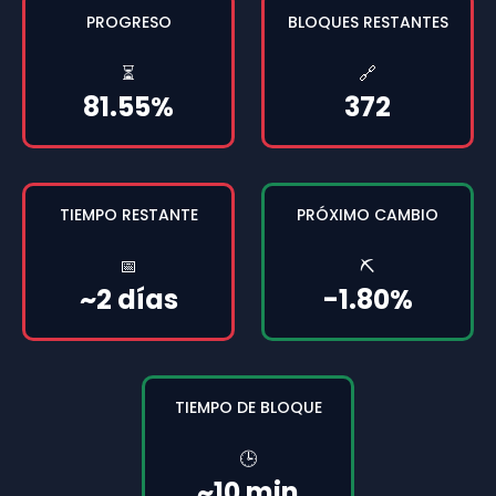
PROGRESO
BLOQUES RESTANTES
⏳
🔗
81.55%
372
TIEMPO RESTANTE
PRÓXIMO CAMBIO
📅
⛏️
~2 días
-1.80%
TIEMPO DE BLOQUE
🕒
~10 min