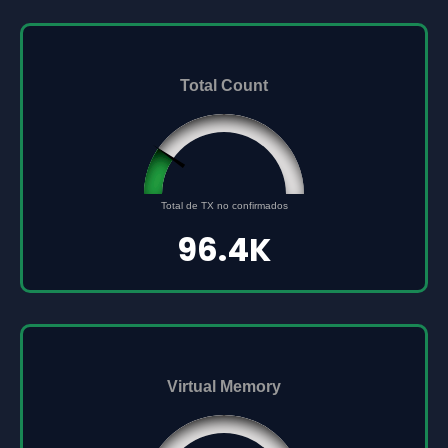
Total Count
96432
0
Total de TX no confirmados
500000
96.4K
Virtual Memory