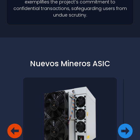
exemplifies the project’s commitment to
confidential transactions, safeguarding users from
undue scrutiny.
Nuevos Mineros ASIC