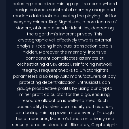
deterring specialized mining rigs. Its memory-hard
design enforces substantial memory usage and
random data lookups, leveling the playing field for
everyday miners. Ring Signatures, a core feature of
Monero, obfuscate sender identities, deepening
the algorithm’s inherent privacy. This
cryptographic veil effectively thwarts external
analysis, keeping individual transaction details
hidden. Moreover, the memory-intensive
component complicates attempts at
orchestrating a 51% attack, reinforcing network
integrity. Frequent tweaks to Cryptonightr’s
parameters also keep ASIC manufacturers at bay,
protecting decentralization. Enthusiasts can
gauge prospective profits by using our crypto
miner profit calculator for the algo, ensuring
resource allocation is well-informed. Such
accessibility bolsters community participation,
distributing mining power more evenly. Through
these measures, Monero’s focus on privacy and
security remains steadfast. Ultimately, Cryptonightr