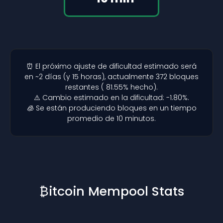
⏰ El próximo ajuste de dificultad estimado será
en ~2 días (y 15 horas), actualmente 372 bloques
restantes ( 81.55% hecho).
⚠️ Cambio estimado en la dificultad: -1.80%.
🧊 Se están produciendo bloques en un tiempo
promedio de 10 minutos.
₿itcoin Mempool Stats