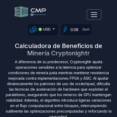
USD
/kwh
Calculadora de Beneficios de
Minería Cryptonightr
A diferencia de su predecesor, Cryptonightr ajusta
operaciones sensibles a la latencia para optimizar
condiciones de minería justa mientras mantiene resistencia
mejorada contra implementaciones FPGA y ASIC. Al ajustar
dinámicamente los patrones de uso de scratchpad, dificulta
las técnicas de aceleración de hardware que explotan el
paralelismo, asegurando que los mineros de GPU mantengan
viabilidad. Además, el algoritmo introduce ligeras variaciones
en el flujo computacional entre bloques, interrumpiendo
sutilmente las optimizaciones precomputadas y reforzando la
seguridad.