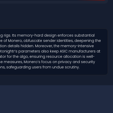
ing rigs. Its memory-hard design enforces substantial
e of Monero, obfuscate sender identities, deepening the
saction details hidden. Moreover, the memory-intensive
yptonightr’s parameters also keep ASIC manufacturers at
or for the algo, ensuring resource allocation is well-
ese measures, Monero’s focus on privacy and security
ons, safeguarding users from undue scrutiny.