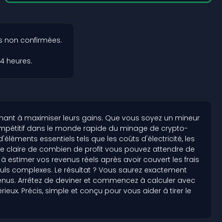
s non confirmées.
4 heures.
rchant à maximiser leurs gains. Que vous soyez un mineur
ompétitif dans le monde rapide du minage de crypto-
éments essentiels tels que les coûts d'électricité, les
e claire de combien de profit vous pouvez attendre de
 estimer vos revenus réels après avoir couvert les frais
alculs complexes. Le résultat ? Vous saurez exactement
venus. Arrêtez de deviner et commencez à calculer avec
ux. Précis, simple et conçu pour vous aider à tirer le