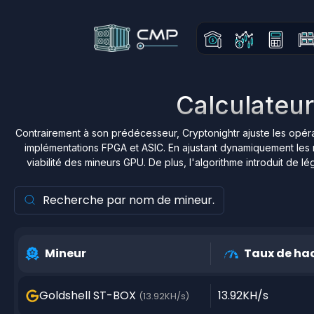
Calculateur
Contrairement à son prédécesseur, Cryptonightr ajuste les opéra
implémentations FPGA et ASIC. En ajustant dynamiquement les mod
viabilité des mineurs GPU. De plus, l'algorithme introduit de lé
Mineur
Taux de ha
Goldshell ST-BOX
13.92KH/s
(13.92KH/s)