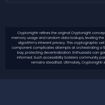
Cryptonightr refines the original Cryptonight concep
memory usage and random data lookups, leveling the pla
algorithm’s inherent privacy. This cryptographic veil
component complicates attempts at orchestrating a 51% 
bay, protecting decentralization. Enthusiasts can gau
informed. Such accessibility bolsters community par
remains steadfast. Ultimately, Cryptonightr