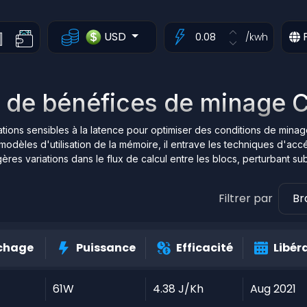
USD
/kwh
 de bénéfices de minage 
tions sensibles à la latence pour optimiser des conditions de minag
èles d'utilisation de la mémoire, il entrave les techniques d'accélér
gères variations dans le flux de calcul entre les blocs, perturbant sub
Filtrer par
Br
chage
Puissance
Efficacité
Libér
61W
4.38 J/Kh
Aug 2021