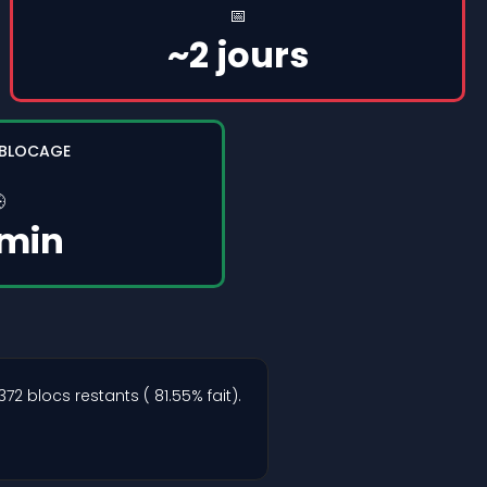
📅
~2 jours
 BLOCAGE

 min
2 blocs restants ( 81.55% fait).