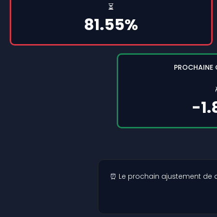
⏳
81.55%
PROCHAINE
-1
⏰ Le prochain ajustement de dif