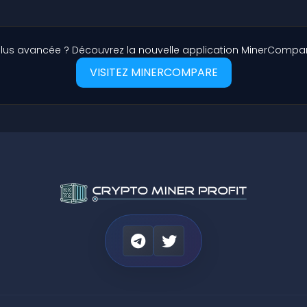
lus avancée ? Découvrez la nouvelle application MinerCompar
VISITEZ MINERCOMPARE