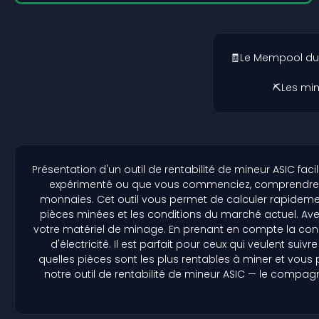
🧾Le Mempool du 
⛏️Les mi
Présentation d'un outil de rentabilité de mineur ASIC f
expérimenté ou que vous commenciez, comprendre la 
monnaies. Cet outil vous permet de calculer rapidement
pièces minées et les conditions du marché actuel. Av
votre matériel de minage. En prenant en compte la conso
d'électricité. Il est parfait pour ceux qui veulent s
quelles pièces sont les plus rentables à miner et vou
notre outil de rentabilité de mineur ASIC — le compag