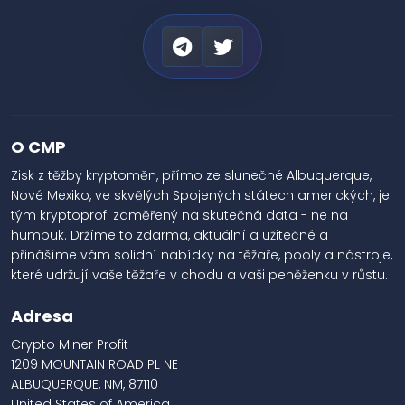
O CMP
Zisk z těžby kryptoměn, přímo ze slunečné Albuquerque,
Nové Mexiko, ve skvělých Spojených státech amerických, je
tým kryptoprofi zaměřený na skutečná data - ne na
humbuk. Držíme to zdarma, aktuální a užitečné a
přinášíme vám solidní nabídky na těžaře, pooly a nástroje,
které udržují vaše těžaře v chodu a vaši peněženku v růstu.
Adresa
Crypto Miner Profit
1209 MOUNTAIN ROAD PL NE
ALBUQUERQUE, NM, 87110
United States of America