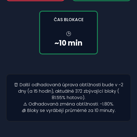
ČAS BLOKACE
🕒
~10 min
⏰ Další odhadovaná úprava obtížnosti bude v ~2
dny (a 15 hodin), aktuálně 372 zbývající bloky (
81.55% hotovo).
⚠️ Odhadovaná změna obtížnosti: -1.80%.
🧊 Bloky se vyrábějí průměrně za 10 minuty.