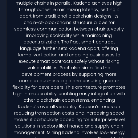
multiple chains in parallel, Kadena achieves high
throughput while minimizing latency, setting it
apart from traditional blockchain designs. Its
chain-of-blockchains structure allows for
seamless communication between chains, vastly
improving scalability while maintaining
decentralization. The Pact smart contract
language further sets Kadena apart, offering
formal verification and enabling businesses to
execute smart contracts safely without risking
vulnerabilities. Pact also simplifies the
development process by supporting more
complex business logic and ensuring greater
flexibility for developers. This architecture promotes
high interoperability, enabling easy integration with
other blockchain ecosystems, enhancing
Kadena’s overall versatility. Kadena’s focus on
reducing transaction costs and increasing speed
makes it particularly appealing for enterprise-level
solutions in sectors like finance and supply chain
management. Mining Kadena involves low-energy