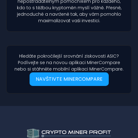
nepostradatelným pomocníkem pro každého,
kdo to s těžbou kryptoměn myslí vážně. Přesné,
jednoduché a navržené tak, aby vám pomohlo
maximalizovat vaši investici.
Hledáte pokročilejší srovnání ziskovosti ASIC?
Podívejte se na novou aplikaci MinerCompare
nebo si stáhněte mobilní aplikaci MinerCompare.
NAVŠTIVTE MINERCOMPARE