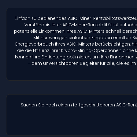
Einfach zu bedienendes ASIC-Miner-Rentabilitätswerkzeug
Verständnis Ihrer ASIC-Miner-Rentabilität ist ents
potenzielle Einkommen Ihres ASIC-Minters schnell bere
Mit nur wenigen einfachen Eingaben erhalten Si
Energieverbrauch Ihres ASIC-Minters berücksichtigen, hil
die die Effizienz ihrer Krypto-Mining-Operationen oh
können Ihre Einrichtung optimieren, um Ihre Einnahmen 
– dem unverzichtbaren Begleiter für alle, die es i
Suchen Sie nach einem fortgeschritteneren ASIC-Re