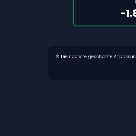
-1
⏰ Die nächste geschätzte Anpassung de