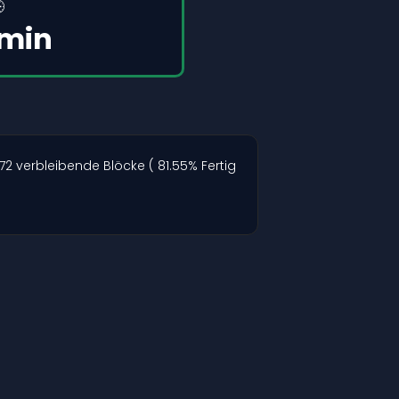

 min
72 verbleibende Blöcke ( 81.55% Fertig