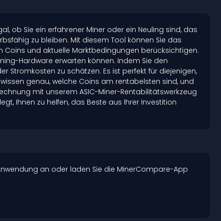
, ob Sie ein erfahrener Miner oder ein Neuling sind, das
rbsfähig zu bleiben. Mit diesem Tool können Sie das
n Coins und aktuelle Marktbedingungen berücksichtigen.
 Mining-Hardware erwarten können. Indem Sie den
r Stromkosten zu schätzen. Es ist perfekt für diejenigen,
 wissen genau, welche Coins am rentabelsten sind, und
Berechnung mit unserem ASIC-Miner-Rentabilitätswerkzeug
t, Ihnen zu helfen, das Beste aus Ihrer Investition
e-Anwendung an oder laden Sie die MinerCompare-App