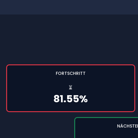
FORTSCHRITT
⏳
81.55%
NÄCHSTE