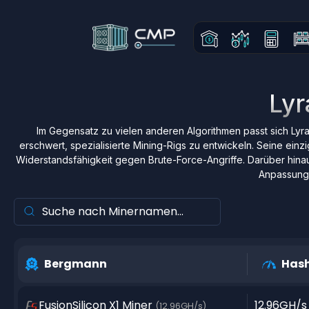
Lyr
Im Gegensatz zu vielen anderen Algorithmen passt sich Lyr
erschwert, spezialisierte Mining-Rigs zu entwickeln. Seine ein
Widerstandsfähigkeit gegen Brute-Force-Angriffe. Darüber hinau
Anpassungs
Bergmann
Hash
FusionSilicon X1 Miner
12.96GH/s
(12.96GH/s)