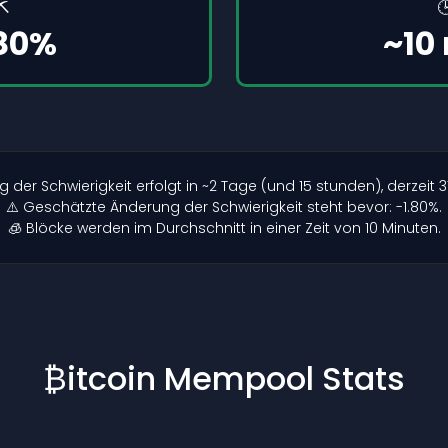
⛏️

.80%
~10
r Schwierigkeit erfolgt in ~2 Tage (und 15 stunden), derzeit 3
⚠️ Geschätzte Änderung der Schwierigkeit steht bevor: -1.80%.
🧊 Blöcke werden im Durchschnitt in einer Zeit von 10 Minuten.
₿itcoin Mempool Stats