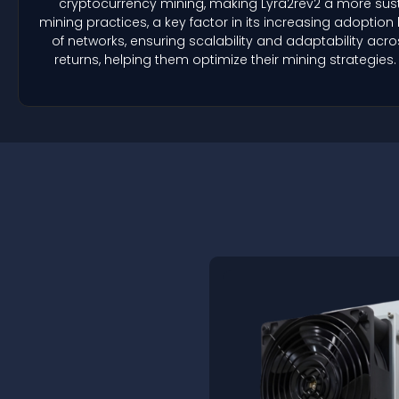
cryptocurrency mining, making Lyra2rev2 a more susta
mining practices, a key factor in its increasing adoption 
of networks, ensuring scalability and adaptability acro
returns, helping them optimize their mining strategies. 