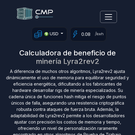
USD
/kwh
Calculadora de beneficio de
minería Lyra2rev2
A diferencia de muchos otros algoritmos, Lyra2rev2 ajusta
dinámicamente el uso de memoria para equilibrar seguridad y
eficiencia energética, dificultando a los fabricantes de
hardware desarrollar rigs de minería especializados. Su
cadena única de funciones hash mitiga el riesgo de puntos
únicos de falla, asegurando una resistencia criptográfica
robusta contra ataques de fuerza bruta. Además, la
adaptabilidad de Lyra2rev2 permite a los desarrolladores
ajustar con precisión los costos de memoria y tiempo,
ofreciendo un nivel de personalización raramente
encontrado en otros algoritmos de Prueba de Trabajo.