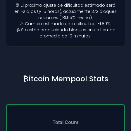
⏰ El próximo ajuste de dificultad estimado será
en ~2 días (y 15 horas), actualmente 372 bloques
restantes ( 81.55% hecho).
⚠️ Cambio estimado en la dificultad: -1.80%.
🧊 Se están produciendo bloques en un tiempo
promedio de 10 minutos.
₿itcoin Mempool Stats
Total Count