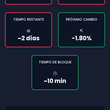
TIEMPO RESTANTE
PRÓXIMO CAMBIO
📅
⛏️
~2 días
-1.80%
TIEMPO DE BLOQUE
🕒
~10 min