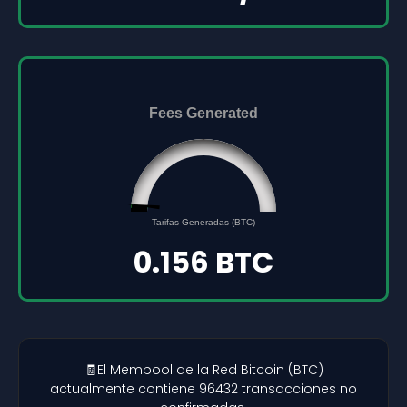
Fees Generated
0.156
0
Tarifas Generadas (BTC)
5
0.156 BTC
🧾El Mempool de la Red Bitcoin (BTC)
actualmente contiene 96432 transacciones no