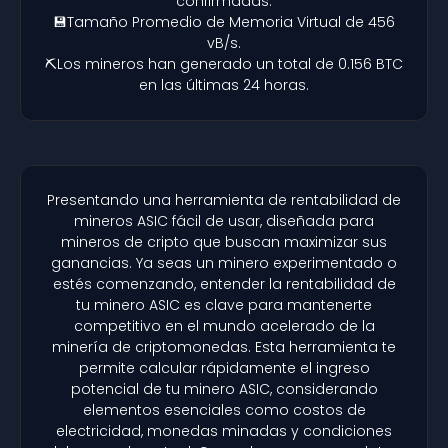
confirmadas.
💾Tamaño Promedio de Memoria Virtual de 456
vB/s.
⛏️Los mineros han generado un total de 0.156 BTC
en las últimas 24 horas.
Presentando una herramienta de rentabilidad de
mineros ASIC fácil de usar, diseñada para
mineros de cripto que buscan maximizar sus
ganancias. Ya seas un minero experimentado o
estés comenzando, entender la rentabilidad de
tu minero ASIC es clave para mantenerte
competitivo en el mundo acelerado de la
minería de criptomonedas. Esta herramienta te
permite calcular rápidamente el ingreso
potencial de tu minero ASIC, considerando
elementos esenciales como costos de
electricidad, monedas minadas y condiciones