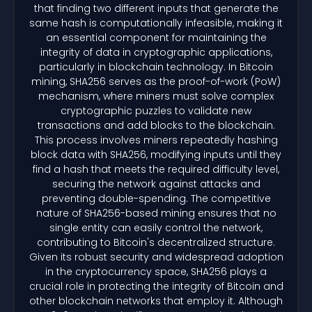
that finding two different inputs that generate the
same hash is computationally infeasible, making it
an essential component for maintaining the
integrity of data in cryptographic applications,
particularly in blockchain technology. In Bitcoin
mining, SHA256 serves as the proof-of-work (PoW)
mechanism, where miners must solve complex
cryptographic puzzles to validate new
transactions and add blocks to the blockchain.
This process involves miners repeatedly hashing
block data with SHA256, modifying inputs until they
find a hash that meets the required difficulty level,
securing the network against attacks and
preventing double-spending. The competitive
nature of SHA256-based mining ensures that no
single entity can easily control the network,
contributing to Bitcoin's decentralized structure.
Given its robust security and widespread adoption
in the cryptocurrency space, SHA256 plays a
crucial role in protecting the integrity of Bitcoin and
other blockchain networks that employ it. Although