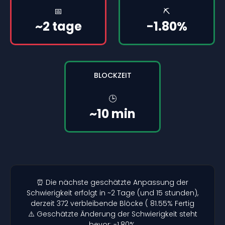
📅
⛏️
~2 tage
-1.80%
BLOCKZEIT
🕒
~10 min
⏰ Die nächste geschätzte Anpassung der
Schwierigkeit erfolgt in ~2 Tage (und 15 stunden),
derzeit 372 verbleibende Blöcke ( 81.55% Fertig
⚠️ Geschätzte Änderung der Schwierigkeit steht
bevor: -1.80%.