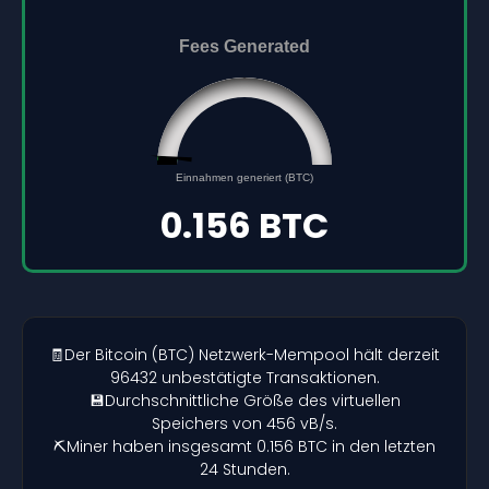
Fees Generated
0.156
0
Einnahmen generiert (BTC)
5
0.156 BTC
🧾Der Bitcoin (BTC) Netzwerk-Mempool hält derzeit
96432 unbestätigte Transaktionen.
💾Durchschnittliche Größe des virtuellen
Speichers von 456 vB/s.
⛏️Miner haben insgesamt 0.156 BTC in den letzten
24 Stunden.