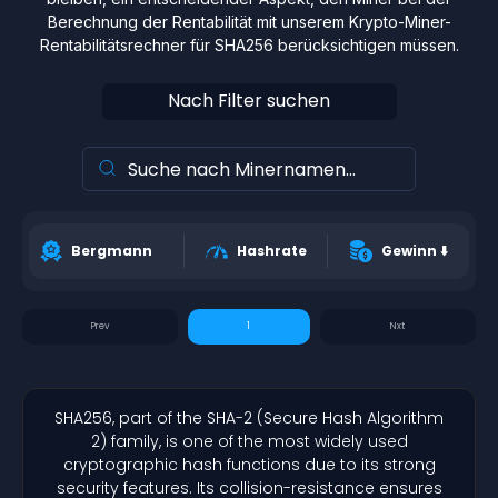
Berechnung der Rentabilität mit unserem Krypto-Miner-
Rentabilitätsrechner für SHA256 berücksichtigen müssen.
Nach Filter suchen
Bergmann
Hashrate
Gewinn
⬇️
1
SHA256, part of the SHA-2 (Secure Hash Algorithm
2) family, is one of the most widely used
cryptographic hash functions due to its strong
security features. Its collision-resistance ensures