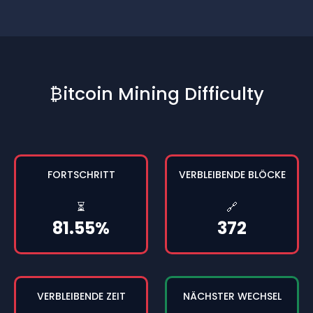
₿itcoin Mining Difficulty
FORTSCHRITT
VERBLEIBENDE BLÖCKE
⏳
🔗
81.55%
372
VERBLEIBENDE ZEIT
NÄCHSTER WECHSEL