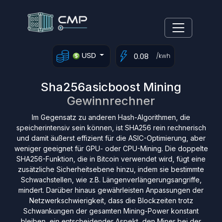
USD
/kwh
Sha256asicboost Mining
Gewinnrechner
Im Gegensatz zu anderen Hash-Algorithmen, die
speicherintensiv sein können, ist SHA256 rein rechnerisch
und damit äußerst effizient für die ASIC-Optimierung, aber
weniger geeignet für GPU- oder CPU-Mining. Die doppelte
SHA256-Funktion, die in Bitcoin verwendet wird, fügt eine
zusätzliche Sicherheitsebene hinzu, indem sie bestimmte
Schwachstellen, wie z.B. Längenverlängerungsangriffe,
mindert. Darüber hinaus gewährleisten Anpassungen der
Netzwerkschwierigkeit, dass die Blockzeiten trotz
Schwankungen der gesamten Mining-Power konstant
bleiben, ein entscheidender Aspekt, den Miner bei der