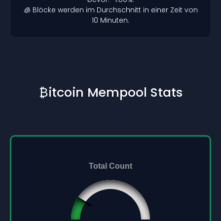
🧊 Blöcke werden im Durchschnitt in einer Zeit von
10 Minuten.
₿itcoin Mempool Stats
Total Count
96432