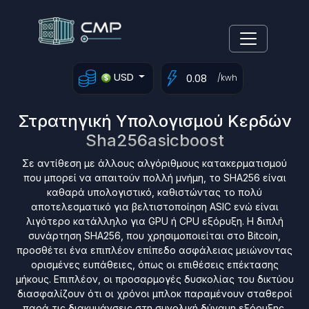
USD
/kwh
Στρατηγική Υπολογισμού Κερδών
Sha256asicboost
Σε αντίθεση με άλλους αλγόριθμους κατακερματισμού
που μπορεί να απαιτούν πολλή μνήμη, το SHA256 είναι
καθαρά υπολογιστικό, καθιστώντας το πολύ
αποτελεσματικό για βελτιστοποίηση ASIC ενώ είναι
λιγότερο κατάλληλο για GPU ή CPU εξόρυξη. Η διπλή
συνάρτηση SHA256, που χρησιμοποιείται στο Bitcoin,
προσθέτει ένα επιπλέον επίπεδο ασφάλειας μειώνοντας
ορισμένες ευπάθειες, όπως οι επιθέσεις επέκτασης
μήκους. Επιπλέον, οι προσαρμογές δυσκολίας του δικτύου
διασφαλίζουν ότι οι χρόνοι μπλοκ παραμένουν σταθεροί
παρά τις διακυμάνσεις στη συνολική δύναμη εξόρυξης,