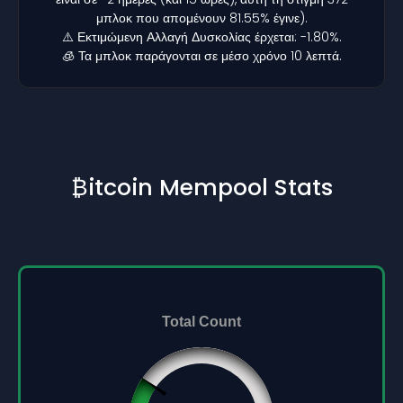
μπλοκ που απομένουν 81.55% έγινε).
⚠️ Εκτιμώμενη Αλλαγή Δυσκολίας έρχεται: -1.80%.
🧊 Τα μπλοκ παράγονται σε μέσο χρόνο 10 λεπτά.
₿itcoin Mempool Stats
Total Count