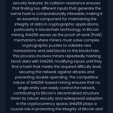
security features. Its collision-resistance ensures
that finding two different inputs that generate the
same hash is computationally infeasible, making it
an essential component for maintaining the
integrity of data in cryptographic applications,
particularly in blockchain technology. In Bitcoin
mining, SHA256 serves as the proof-of-work (PoW)
mechanism, where miners must solve complex
cryptographic puzzles to validate new
transactions and add blocks to the blockchain.
This process involves miners repeatedly hashing
block data with SHA256, modifying inputs until they
find a hash that meets the required difficulty level,
securing the network against attacks and
preventing double-spending. The competitive
nature of SHA256-based mining ensures that no
single entity can easily control the network,
contributing to Bitcoin's decentralized structure.
Given its robust security and widespread adoption
in the cryptocurrency space, SHA256 plays a
crucial role in protecting the integrity of Bitcoin and