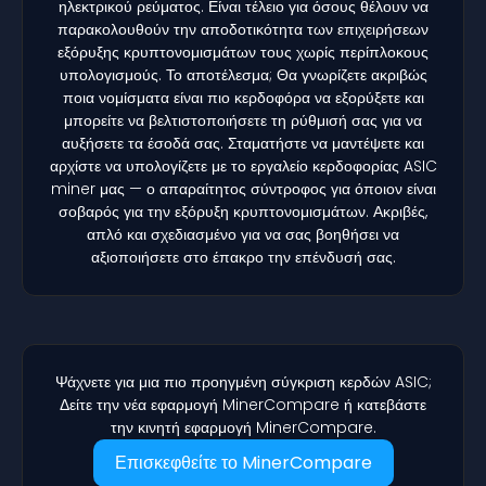
ηλεκτρικού ρεύματος. Είναι τέλειο για όσους θέλουν να
παρακολουθούν την αποδοτικότητα των επιχειρήσεων
εξόρυξης κρυπτονομισμάτων τους χωρίς περίπλοκους
υπολογισμούς. Το αποτέλεσμα; Θα γνωρίζετε ακριβώς
ποια νομίσματα είναι πιο κερδοφόρα να εξορύξετε και
μπορείτε να βελτιστοποιήσετε τη ρύθμισή σας για να
αυξήσετε τα έσοδά σας. Σταματήστε να μαντέψετε και
αρχίστε να υπολογίζετε με το εργαλείο κερδοφορίας ASIC
miner μας — ο απαραίτητος σύντροφος για όποιον είναι
σοβαρός για την εξόρυξη κρυπτονομισμάτων. Ακριβές,
απλό και σχεδιασμένο για να σας βοηθήσει να
αξιοποιήσετε στο έπακρο την επένδυσή σας.
Ψάχνετε για μια πιο προηγμένη σύγκριση κερδών ASIC;
Δείτε την νέα εφαρμογή MinerCompare ή κατεβάστε
την κινητή εφαρμογή MinerCompare.
Επισκεφθείτε το MinerCompare