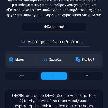
μια κρίσιμη πτυχή που οι ανθρακωρύχοι πρέπει να
εξετάσουν κατά τον υπολογισμό της κερδοφορίας με το
εργαλείο υπολογισμού κέρδους Crypto Miner για SHA256.
Φίλτρο κατά
Μάγος
Χασερέιτ
Κέρδος
⬇️
1
SHA256, part of the SHA-2 (Secure Hash Algorithm
2) family, is one of the most widely used
cryptographic hash functions due to its strong