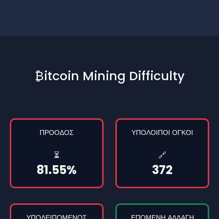
₿itcoin Mining Difficulty
ΠΡΌΟΔΟΣ
ΥΠΌΛΟΙΠΟΙ ΟΓΚΟΊ
⏳
🔗
81.55%
372
ΥΠΟΛΕΙΠΌΜΕΝΟΣ
ΕΠΌΜΕΝΗ ΑΛΛΑΓΉ