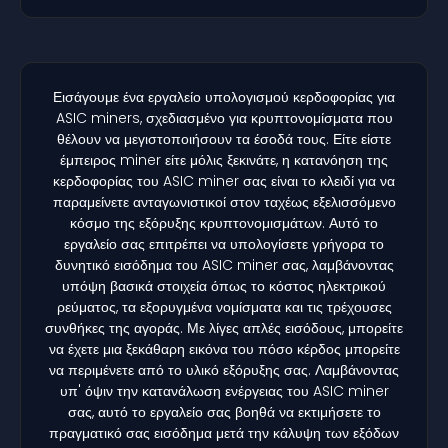
Εισάγουμε ένα εργαλείο υπολογισμού κερδοφορίας για
ASIC miners, σχεδιασμένο για κρυπτονομίσματα που
θέλουν να μεγιστοποιήσουν τα έσοδά τους. Είτε είστε
έμπειρος miner είτε μόλις ξεκινάτε, η κατανόηση της
κερδοφορίας του ASIC miner σας είναι το κλειδί για να
παραμείνετε ανταγωνιστικοί στον ταχέως εξελισσόμενο
κόσμο της εξόρυξης κρυπτονομισμάτων. Αυτό το
εργαλείο σας επιτρέπει να υπολογίσετε γρήγορα το
δυνητικό εισόδημα του ASIC miner σας, λαμβάνοντας
υπόψη βασικά στοιχεία όπως το κόστος ηλεκτρικού
ρεύματος, τα εξορυγμένα νομίσματα και τις τρέχουσες
συνθήκες της αγοράς. Με λίγες απλές εισόδους, μπορείτε
να έχετε μια ξεκάθαρη εικόνα του πόσο κέρδος μπορείτε
να περιμένετε από το υλικό εξόρυξης σας. Λαμβάνοντας
υπ' όψιν την κατανάλωση ενέργειας του ASIC miner
σας, αυτό το εργαλείο σας βοηθά να εκτιμήσετε το
πραγματικό σας εισόδημα μετά την κάλυψη των εξόδων