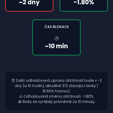
~2 dny
-1.80%
ČAS BLOKACE
🕒
~10 min
⏰ Další odhadovaná úprava obtížnosti bude v ~2
dny (a 15 hodin), aktuálně 372 zbývající bloky (
81.55% hotovo).
⚠️ Odhadovaná změna obtížnosti: -1.80%.
🧊 Bloky se vyrábějí průměrně za 10 minuty.