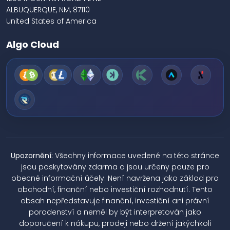
ALBUQUERQUE, NM, 87110
United States of America
Algo Cloud
Upozornění:
Všechny informace uvedené na této stránce
jsou poskytovány zdarma a jsou určeny pouze pro
obecné informační účely. Není navržena jako základ pro
obchodní, finanční nebo investiční rozhodnutí. Tento
obsah nepředstavuje finanční, investiční ani právní
poradenství a neměl by být interpretován jako
doporučení k nákupu, prodeji nebo držení jakýchkoli