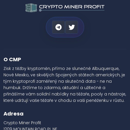
O CMP
Zisk z těžby kryptoměn, přímo ze slunečné Albuquerque,
Nové Mexiko, ve skvělých Spojených státech amerických, je
tým kryptoprofi zaměřený na skutečná data - ne na
humbuk. Držíme to zdarma, aktuální a užitečné a
přinášíme vám solidní nabídky na těžaře, pooly a nástroje,
které udržují vaše těžaře v chodu a vaši peněženku v růstu.
Adresa
Crypto Miner Profit
1209 MOUNTAIN ROAD PL NE