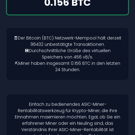
0.156 BTC
🧾Der Bitcoin (BTC) Netzwerk-Mempool hält derzeit
96432 unbestätigte Transaktionen.
💾Durchschnittliche Größe des virtuellen
Speichers von 456 vB/s.
⛏️Miner haben insgesamt 0.156 BTC in den letzten
24 Stunden.
Einfach zu bedienendes ASIC-Miner-
Rentabilitätswerkzeug für Krypto-Miner, die ihre
Einnahmen maximieren möchten. Egal, ob Sie ein
erfahrener Miner oder ein Neuling sind, das
Verständnis Ihrer ASIC-Miner-Rentabilität ist