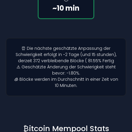
~10 min
⏰ Die nächste geschätzte Anpassung der
Schwierigkeit erfolgt in ~2 Tage (und 15 stunden),
derzeit 372 verbleibende Blöcke ( 81.55% Fertig
⚠️ Geschätzte Änderung der Schwierigkeit steht
bevor: -1.80%.
🧊 Blöcke werden im Durchschnitt in einer Zeit von
10 Minuten.
₿itcoin Mempool Stats