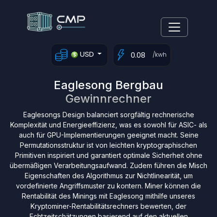
USD
/kwh
Eaglesong Bergbau
Gewinnrechner
Eaglesongs Design balanciert sorgfältig rechnerische
Komplexität und Energieeffizienz, was es sowohl für ASIC- als
auch für GPU-Implementierungen geeignet macht. Seine
Permutationsstruktur ist von leichten kryptographischen
Primitiven inspiriert und garantiert optimale Sicherheit ohne
übermäßigen Verarbeitungsaufwand. Zudem führen die Misch
Eigenschaften des Algorithmus zur Nichtlinearität, um
vordefinierte Angriffsmuster zu kontern. Miner können die
Rentabilität des Minings mit Eaglesong mithilfe unseres
Kryptominer-Rentabilitätsrechners bewerten, der
Echtzeitschätzungen basierend auf den aktuellen