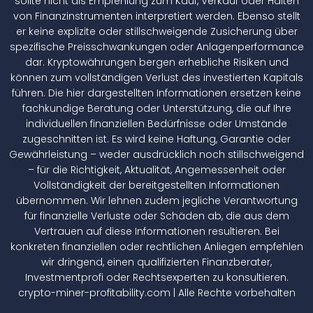
sollte nicht als Empfehlung zum Kauf, Verkauf oder Halten
von Finanzinstrumenten interpretiert werden. Ebenso stellt
er keine explizite oder stillschweigende Zusicherung über
spezifische Preisschwankungen oder Anlagenperformance
dar. Kryptowährungen bergen erhebliche Risiken und
können zum vollständigen Verlust des investierten Kapitals
führen. Die hier dargestellten Informationen ersetzen keine
fachkundige Beratung oder Unterstützung, die auf Ihre
individuellen finanziellen Bedürfnisse oder Umstände
zugeschnitten ist. Es wird keine Haftung, Garantie oder
Gewährleistung – weder ausdrücklich noch stillschweigend
– für die Richtigkeit, Aktualität, Angemessenheit oder
Vollständigkeit der bereitgestellten Informationen
übernommen. Wir lehnen zudem jegliche Verantwortung
für finanzielle Verluste oder Schäden ab, die aus dem
Vertrauen auf diese Informationen resultieren. Bei
konkreten finanziellen oder rechtlichen Anliegen empfehlen
wir dringend, einen qualifizierten Finanzberater,
Investmentprofi oder Rechtsexperten zu konsultieren.
crypto-miner-profitability.com | Alle Rechte vorbehalten