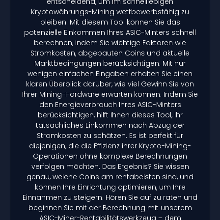
entscheidend, um im schnelllebigen
Kryptowährungs-Mining wettbewerbsfähig zu
bleiben. Mit diesem Tool können Sie das
potenzielle Einkommen Ihres ASIC-Minters schnell
berechnen, indem Sie wichtige Faktoren wie
Stromkosten, abgebauten Coins und aktuelle
Marktbedingungen berücksichtigen. Mit nur
wenigen einfachen Eingaben erhalten Sie einen
klaren Überblick darüber, wie viel Gewinn Sie von
Ihrer Mining-Hardware erwarten können. Indem Sie
den Energieverbrauch Ihres ASIC-Minters
berücksichtigen, hilft Ihnen dieses Tool, Ihr
tatsächliches Einkommen nach Abzug der
Stromkosten zu schätzen. Es ist perfekt für
diejenigen, die die Effizienz ihrer Krypto-Mining-
Operationen ohne komplexe Berechnungen
verfolgen möchten. Das Ergebnis? Sie wissen
genau, welche Coins am rentabelsten sind, und
können Ihre Einrichtung optimieren, um Ihre
Einnahmen zu steigern. Hören Sie auf zu raten und
beginnen Sie mit der Berechnung mit unserem
ASIC-Miner-Rentabilitätswerkzeug – dem