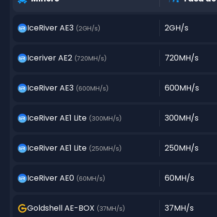
IceRiver AE3
2GH/s
(2GH/s)
Iceriver AE2
720MH/s
(720MH/s)
IceRiver AE3
600MH/s
(600MH/s)
IceRiver AE1 Lite
300MH/s
(300MH/s)
IceRiver AE1 Lite
250MH/s
(250MH/s)
IceRiver AE0
60MH/s
(60MH/s)
Goldshell AE-BOX
37MH/s
(37MH/s)