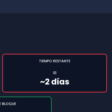
TIEMPO RESTANTE
📅
~2 días
E BLOQUE