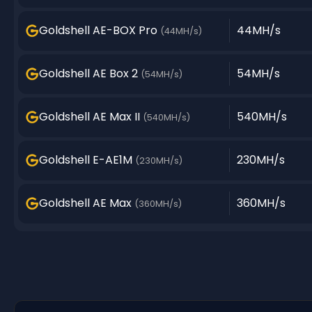
Goldshell AE-BOX Pro
44MH/s
(44MH/s)
Goldshell AE Box 2
54MH/s
(54MH/s)
Goldshell AE Max II
540MH/s
(540MH/s)
Goldshell E-AE1M
230MH/s
(230MH/s)
Goldshell AE Max
360MH/s
(360MH/s)