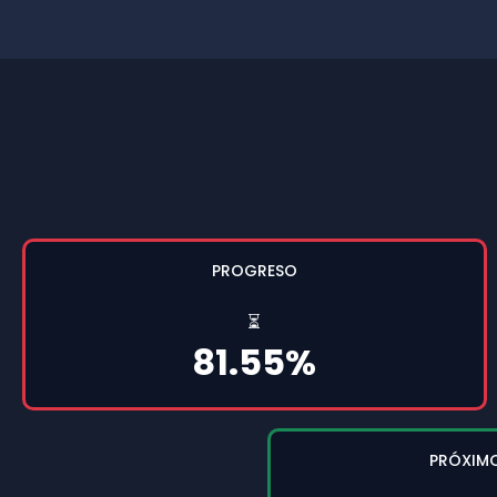
PROGRESO
⏳
81.55%
PRÓXIM