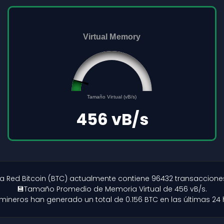
Virtual Memory
45561691
0
Tamaño Virtual (vB/s)
500000000
456 vB/s
la Red Bitcoin (BTC) actualmente contiene 96432 transaccione
💾Tamaño Promedio de Memoria Virtual de 456 vB/s.
 mineros han generado un total de 0.156 BTC en las últimas 24 