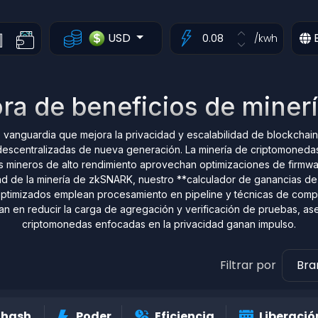
USD
/kwh
ra de beneficios de miner
nguardia que mejora la privacidad y escalabilidad de blockchain. 
s descentralizadas de nueva generación. La minería de criptomone
Los mineros de alto rendimiento aprovechan optimizaciones de firmw
idad de la minería de zkSNARK, nuestro **calculador de ganancias d
ptimizados emplean procesamiento en pipeline y técnicas de comp
 en reducir la carga de agregación y verificación de pruebas, ase
criptomonedas enfocadas en la privacidad ganan impulso.
Filtrar por
Br
 hash
Poder
Eficiencia
Liberació