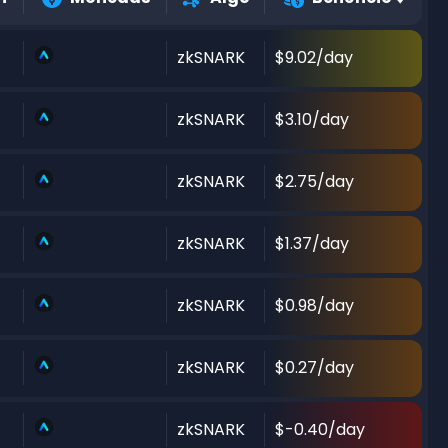
zkSNARK
$9.02/day
zkSNARK
$3.10/day
zkSNARK
$2.75/day
zkSNARK
$1.37/day
zkSNARK
$0.98/day
zkSNARK
$0.27/day
zkSNARK
$-0.40/day