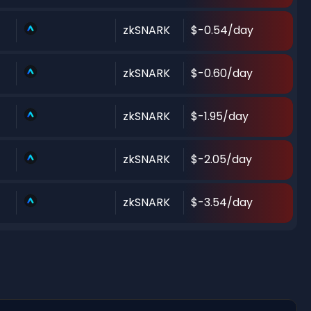
zkSNARK
$-0.54/day
zkSNARK
$-0.60/day
zkSNARK
$-1.95/day
zkSNARK
$-2.05/day
zkSNARK
$-3.54/day