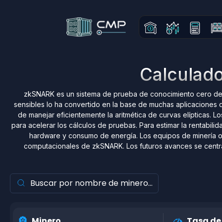
Calculado
zkSNARK es un sistema de prueba de conocimiento cero de va
sensibles lo ha convertido en la base de muchas aplicacione
de manejar eficientemente la aritmética de curvas elípticas. 
para acelerar los cálculos de pruebas. Para estimar la rentabil
hardware y consumo de energía. Los equipos de minería o
computacionales de zkSNARK. Los futuros avances se centran
Minero
Tasa de