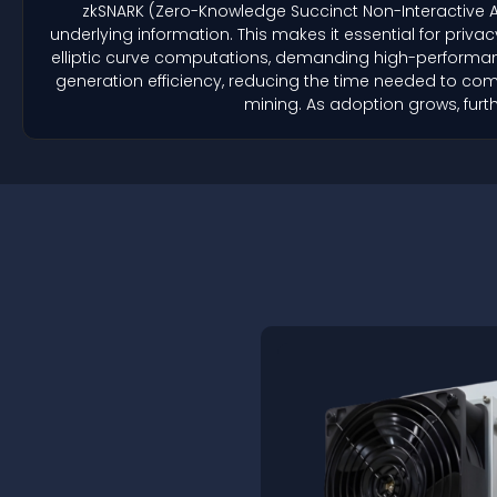
zkSNARK (Zero-Knowledge Succinct Non-Interactive A
underlying information. This makes it essential for priva
elliptic curve computations, demanding high-performa
generation efficiency, reducing the time needed to co
mining. As adoption grows, furt