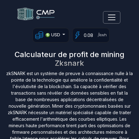
USD
/kwh
Calculateur de profit de mining
Zksnark
zkSNARK est un système de preuve à connaissance nulle à la
pointe de la technologie qui améliore la confidentialité et
l'évolutivité de la blockchain. Sa capacité à vérifier des
transactions sans révéler de données sensibles en fait la
base de nombreuses applications décentralisées de
nouvelle génération. Miner des cryptomonnaies basées sur
zkSNARK nécessite un matériel spécialisé capable de traiter
efficacement l'arithmétique des courbes elliptiques. Les
mineurs haute performance tirent parti des optimisations de
firmware personnalisées et des architectures mémoire à
faible latence pour accélérer les calculs de preuves. Pour