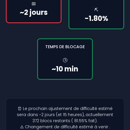
📅
⛏️
~2 jours
-1.80%
TEMPS DE BLOCAGE
🕒
~10 min
⏰ Le prochain ajustement de difficulté estimé
sera dans ~2 jours (et 15 heures), actuellement
372 blocs restants ( 81.55% fait).
⚠️ Changement de difficulté estimé à venir :