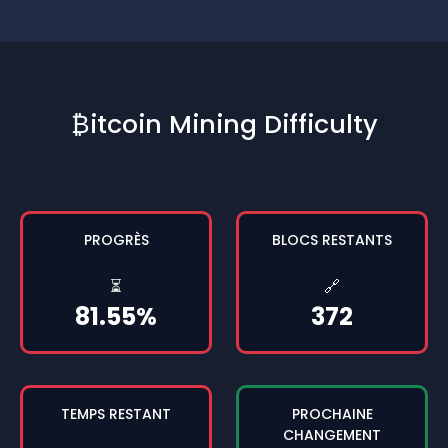
₿itcoin Mining Difficulty
PROGRÈS
BLOCS RESTANTS
⏳
🔗
81.55%
372
TEMPS RESTANT
PROCHAINE
CHANGEMENT