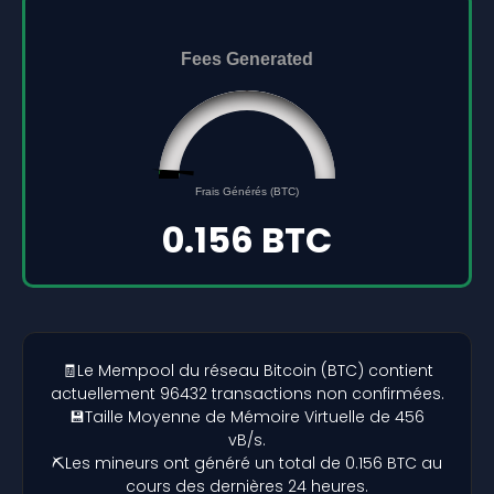
Fees Generated
0.156
0
Frais Générés (BTC)
5
0.156 BTC
🧾Le Mempool du réseau Bitcoin (BTC) contient
actuellement 96432 transactions non confirmées.
💾Taille Moyenne de Mémoire Virtuelle de 456
vB/s.
⛏️Les mineurs ont généré un total de 0.156 BTC au
cours des dernières 24 heures.