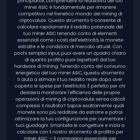
principiante, comprendere la redditività del tuo
miner ASIC è fondamentale per rimanere
competitivo nel frenetico mondo del mining di
criptovalute. Questo strumento ti consente di
calcolare rapidamente il reddito potenziale del
tuo miner ASIC tenendo conto di elementi
essenziali come i costi dell'elettricità, le monete
estratte e le condizioni di mercato attuali. Con
pochi semplici input, puoi avere un quadro chiaro
di quanto profitto puoi aspettarti dal tuo
hardware di mining. Tenendo conto del consumo
energetico del tuo miner ASIC, questo strumento
ti aiuta a stimare il tuo reddito reale dopo aver
coperto le spese per l'elettricità. È perfetto per chi
desidera monitorare l'efficienza delle proprie
operazioni di mining di criptovalute senza calcoli
complessi. Il risultato? Saprai esattamente quali
monete sono più redditizie da estrarre e potrai
ottimizzare la tua configurazione per aumentare i
tuoi guadagni. Smantella le congetture e inizia a
calcolare con il nostro strumento di profitto per
miner ASIC — il compagno essenziale per