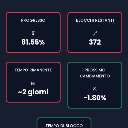
PROGRESSO
BLOCCHI RESTANTI
⏳
🔗
81.55%
372
TEMPO RIMANENTE
PROSSIMO
CAMBIAMENTO
📅
⛏️
~2 giorni
-1.80%
TEMPO DI BLOCCO