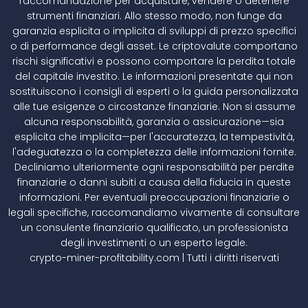
raccomandazione per acquistare, vendere o detenere
strumenti finanziari. Allo stesso modo, non funge da
garanzia esplicita o implicita di sviluppi di prezzo specifici
o di performance degli asset. Le criptovalute comportano
rischi significativi e possono comportare la perdita totale
del capitale investito. Le informazioni presentate qui non
sostituiscono i consigli di esperti o la guida personalizzata
alle tue esigenze o circostanze finanziarie. Non si assume
alcuna responsabilità, garanzia o assicurazione—sia
esplicita che implicita—per l'accuratezza, la tempestività,
l'adeguatezza o la completezza delle informazioni fornite.
Decliniamo ulteriormente ogni responsabilità per perdite
finanziarie o danni subiti a causa della fiducia in queste
informazioni. Per eventuali preoccupazioni finanziarie o
legali specifiche, raccomandiamo vivamente di consultare
un consulente finanziario qualificato, un professionista
degli investimenti o un esperto legale.
crypto-miner-profitability.com | Tutti i diritti riservati