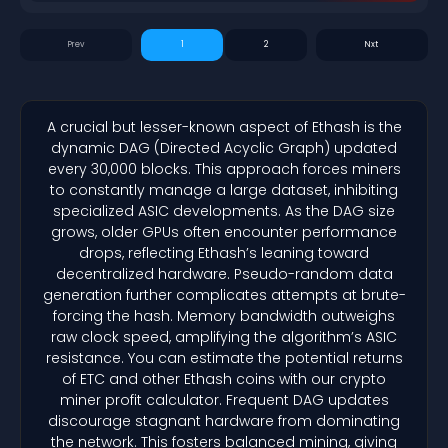
1
2
A crucial but lesser-known aspect of Ethash is the
dynamic DAG (Directed Acyclic Graph) updated
every 30,000 blocks. This approach forces miners
to constantly manage a large dataset, inhibiting
specialized ASIC developments. As the DAG size
grows, older GPUs often encounter performance
drops, reflecting Ethash’s leaning toward
decentralized hardware. Pseudo-random data
generation further complicates attempts at brute-
forcing the hash. Memory bandwidth outweighs
raw clock speed, amplifying the algorithm’s ASIC
resistance. You can estimate the potential returns
of ETC and other Ethash coins with our crypto
miner profit calculator. Frequent DAG updates
discourage stagnant hardware from dominating
the network. This fosters balanced mining, giving