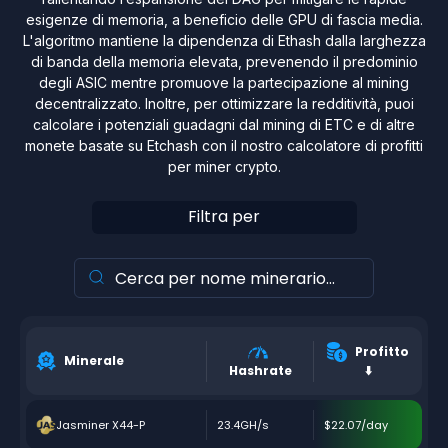
esigenze di memoria, a beneficio delle GPU di fascia media.
L'algoritmo mantiene la dipendenza di Ethash dalla larghezza
di banda della memoria elevata, prevenendo il predominio
degli ASIC mentre promuove la partecipazione al mining
decentralizzato. Inoltre, per ottimizzare la redditività, puoi
calcolare i potenziali guadagni dal mining di ETC e di altre
monete basate su Etchash con il nostro calcolatore di profitti
per miner crypto.
Filtra per
Profitto
Minerale
Hashrate
⬇️
Jasminer X44-P
23.4GH/s
$22.07/day