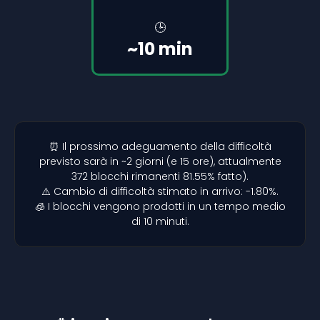
🕒
~10 min
⏰ Il prossimo adeguamento della difficoltà
previsto sarà in ~2 giorni (e 15 ore), attualmente
372 blocchi rimanenti 81.55% fatto).
⚠️ Cambio di difficoltà stimato in arrivo: -1.80%.
🧊 I blocchi vengono prodotti in un tempo medio
di 10 minuti.