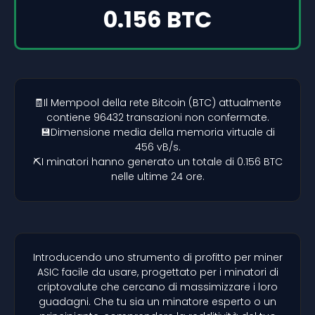
0.156 BTC
🧾Il Mempool della rete Bitcoin (BTC) attualmente
contiene 96432 transazioni non confermate.
💾Dimensione media della memoria virtuale di
456 vB/s.
⛏️I minatori hanno generato un totale di 0.156 BTC
nelle ultime 24 ore.
Introducendo uno strumento di profitto per miner
ASIC facile da usare, progettato per i minatori di
criptovalute che cercano di massimizzare i loro
guadagni. Che tu sia un minatore esperto o un