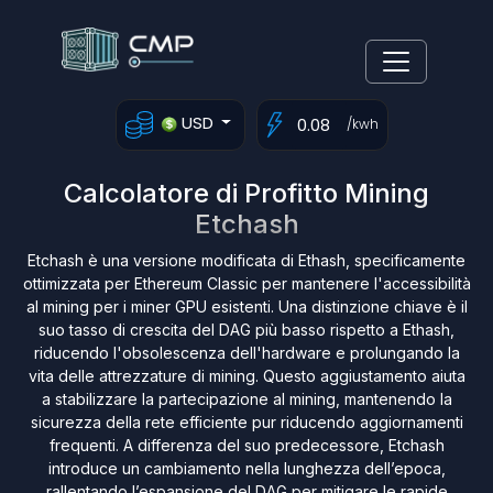
USD
/kwh
Calcolatore di Profitto Mining
Etchash
Etchash è una versione modificata di Ethash, specificamente
ottimizzata per Ethereum Classic per mantenere l'accessibilità
al mining per i miner GPU esistenti. Una distinzione chiave è il
suo tasso di crescita del DAG più basso rispetto a Ethash,
riducendo l'obsolescenza dell'hardware e prolungando la
vita delle attrezzature di mining. Questo aggiustamento aiuta
a stabilizzare la partecipazione al mining, mantenendo la
sicurezza della rete efficiente pur riducendo aggiornamenti
frequenti. A differenza del suo predecessore, Etchash
introduce un cambiamento nella lunghezza dell’epoca,
rallentando l’espansione del DAG per mitigare le rapide